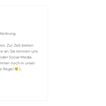
 Werbung.
hen. Zur Zeit bieten
e an. Sie können uns
oder Social Media
immer noch in unser
ie Regel
).