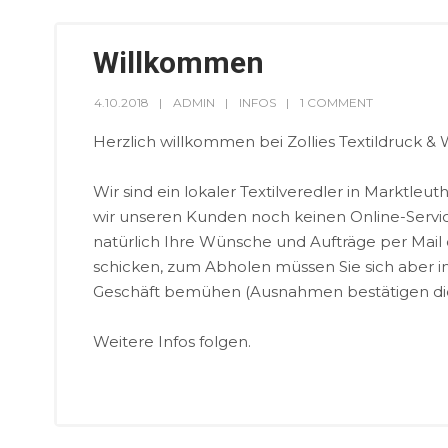
Willkommen
4.10.2018
ADMIN
INFOS
1 COMMENT
Herzlich willkommen bei Zollies Textildruck &
Wir sind ein lokaler Textilveredler in Marktleut
wir unseren Kunden noch keinen Online-Servic
natürlich Ihre Wünsche und Aufträge per Mail 
schicken, zum Abholen müssen Sie sich aber 
Geschäft bemühen (Ausnahmen bestätigen d
Weitere Infos folgen.